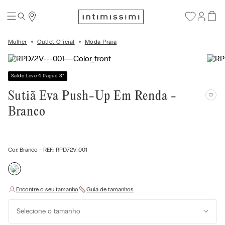
Mulher
Outlet Oficial
Moda Praia
Saldo Leve 4 Pague 3
*
Sutiã Eva Push-Up Em Renda -
Branco
Cor:
Branco
- REF.:
RPD72V_001
Selecione o tamanho