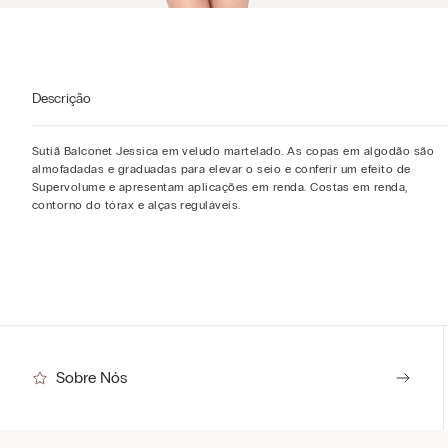
Descrição
Sutiã Balconet Jessica em veludo martelado. As copas em algodão são
almofadadas e graduadas para elevar o seio e conferir um efeito de
Supervolume e apresentam aplicações em renda. Costas em renda,
contorno do tórax e alças reguláveis.
Sobre Nós