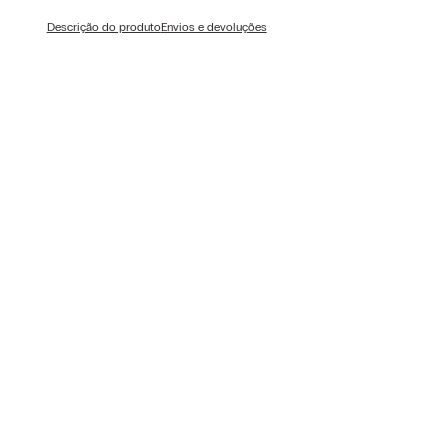
Descrição do produto
Envios e devoluções