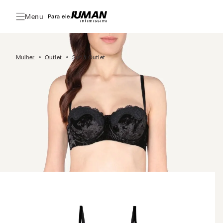
Menu
Para ele:
Mulher
Outlet
Sutiã Outlet