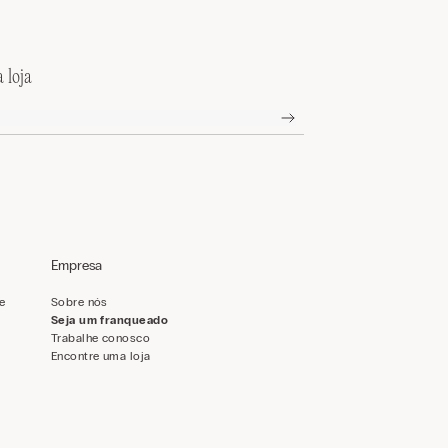
 loja
Empresa
de
Sobre nós
Seja um franqueado
Trabalhe conosco
Encontre uma loja