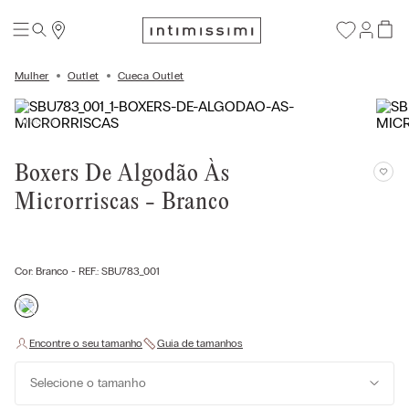
Mulher
Outlet
Cueca Outlet
Boxers De Algodão Às
Microrriscas - Branco
Cor:
Branco
- REF.:
SBU783_001
Selecione o tamanho