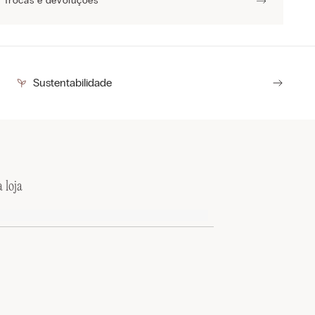
Trocas e devoluções
Sustentabilidade
 loja