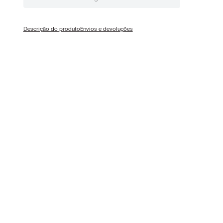
Descrição do produto
Envios e devoluções