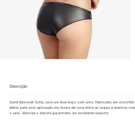
Descrição
Sutiã Balconet Sofia, com um leve bojo, com aros. Fabricado em microfibr
efeito pele com aplicação em forma de rosa entre as copas e elástico so
o seio. Valoriza o decote garantindo um excelente suporte.