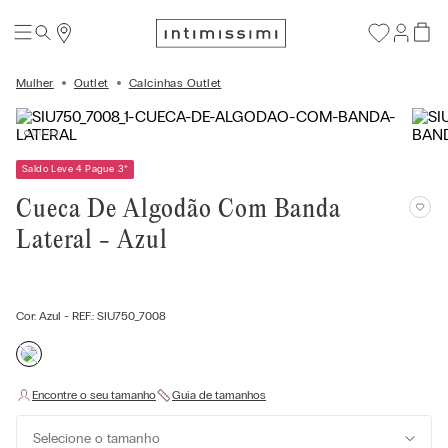
Mulher
Outlet
Calcinhas Outlet
Saldo Leve 4 Pague 3
*
Cueca De Algodão Com Banda
Lateral - Azul
Cor:
Azul
- REF.:
SIU750_7008
Selecione o tamanho