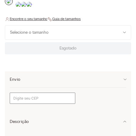
Selecione o tamanho
Esgotado
Envio
Descrição
Blusa de alças finas de modal macia. Perfeito como roupa interior,