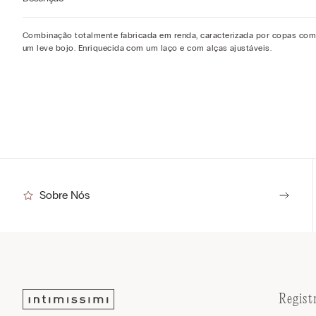
Combinação totalmente fabricada em renda, caracterizada por copas co
um leve bojo. Enriquecida com um laço e com alças ajustáveis.
Sobre Nós
Regist