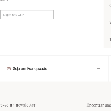
m
Seja um Franqueado
re-se na newsletter
Encontrar uma