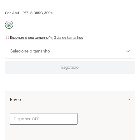
Cor:
Azul
- REF.:
SID89C_3094
Selecione o tamanho
Esgotado
Envio