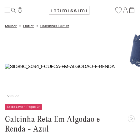
Mulher
Outlet
Calcinhas Outlet
Saldo Leve 4 Pague 3
*
Calcinha Reta Em Algodao e
Renda - Azul