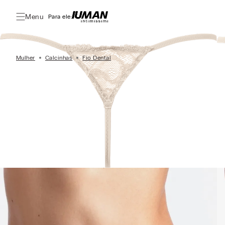
Menu
Para ele:
Mulher
Calcinhas
Fio Dental