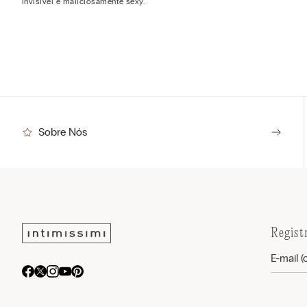
invisível e maliciosamente sexy.
Sobre Nós
Regist