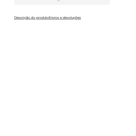
Descrição do produto
Envios e devoluções