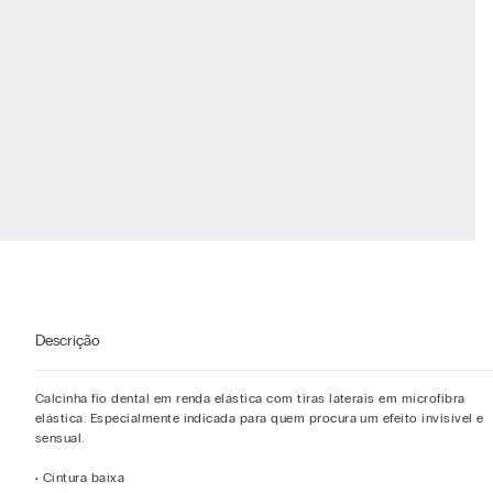
Descrição
Calcinha fio dental em renda elástica com tiras laterais em microfibra
elástica. Especialmente indicada para quem procura um efeito invisível e
sensual.
• Cintura baixa