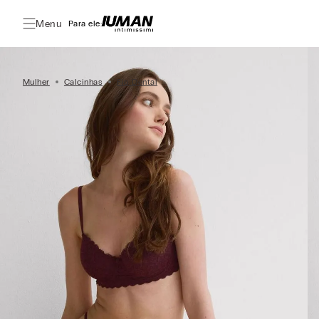
Menu
Para ele:
Mulher
Calcinhas
Fio Dental