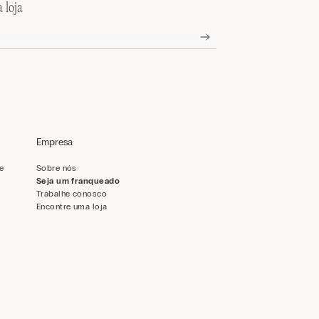
 loja
Empresa
de
Sobre nós
Seja um franqueado
Trabalhe conosco
Encontre uma loja