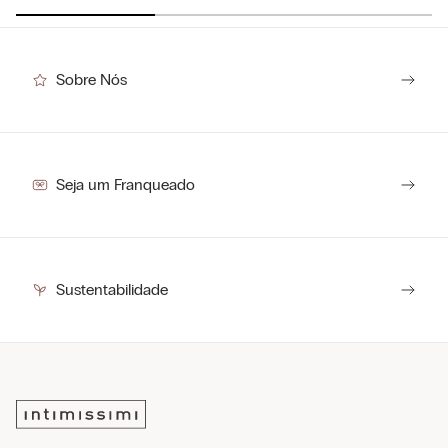
R$
64
,
50
(-
50%
)
R$
129
,
00
Sobre Nós
Seja um Franqueado
Sustentabilidade