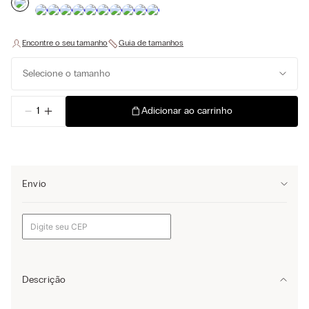
Selecione o tamanho
－
＋
Adicionar ao carrinho
Envio
Descrição
Calcinha brasileira em microfibra macia com cintura em renda,