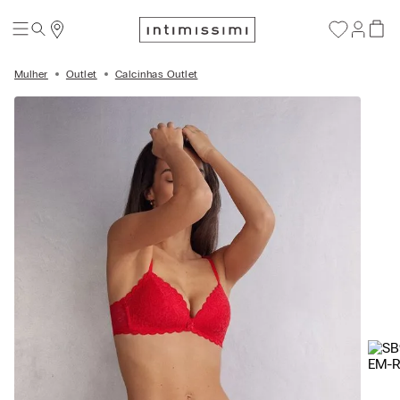
Mulher
Outlet
Calcinhas Outlet