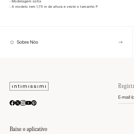
• Modelagem solta
• A modelo tem 1,75 m de altura e veste o tamanho P
Sobre Nós
Regist
Baixe o aplicativo