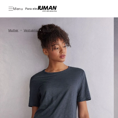
Menu
Para ele:
Mulher
Vestuário
Blusa