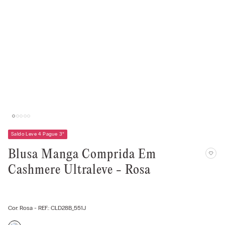
Saldo Leve 4 Pague 3
*
Blusa Manga Comprida Em
Cashmere Ultraleve - Rosa
Cor:
Rosa
- REF.:
CLD28B_551J