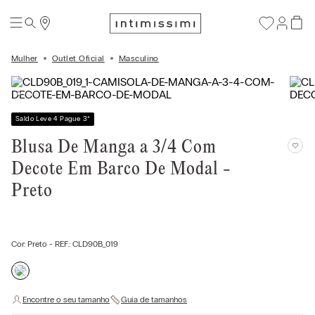
Mulher
Outlet Oficial
Masculino
Saldo Leve 4 Pague 3
*
Blusa De Manga a 3/4 Com
Decote Em Barco De Modal -
Preto
Cor:
Preto
- REF.:
CLD90B_019