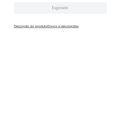
Esgotado
Descrição do produto
Envios e devoluções