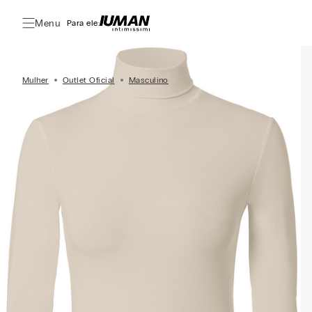
Menu
Para ele:
Mulher
Outlet Oficial
Masculino