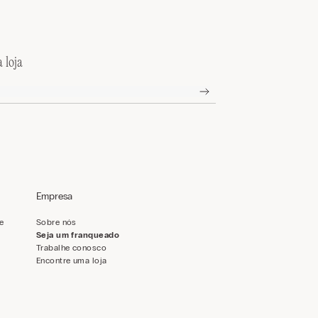
 loja
Empresa
de
Sobre nós
Seja um franqueado
Trabalhe conosco
Encontre uma loja