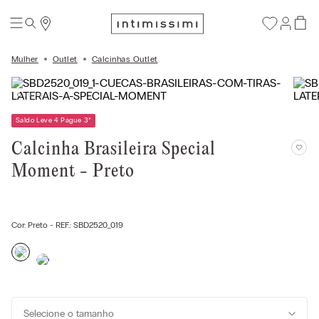
Mulher
Outlet
Calcinhas Outlet
Saldo Leve 4 Pague 3
*
Calcinha Brasileira Special
Moment - Preto
Cor:
Preto
- REF.:
SBD2520_019
Selecione o tamanho