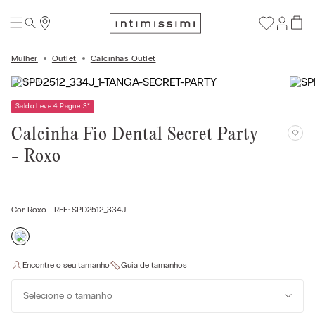
Mulher
Outlet
Calcinhas Outlet
Saldo Leve 4 Pague 3
*
Calcinha Fio Dental Secret Party
- Roxo
Cor:
Roxo
- REF.:
SPD2512_334J
Selecione o tamanho