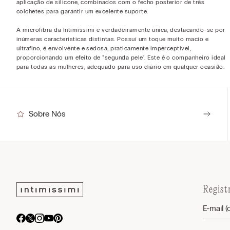
aplicação de silicone, combinados com o fecho posterior de três
colchetes para garantir um excelente suporte.
A microfibra da Intimissimi é verdadeiramente única, destacando-se por
inúmeras características distintas. Possui um toque muito macio e
ultrafino, é envolvente e sedosa, praticamente imperceptível,
proporcionando um efeito de "segunda pele". Este é o companheiro ideal
para todas as mulheres, adequado para uso diário em qualquer ocasião.
Sobre Nós
Regist