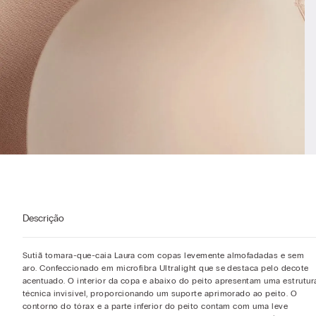
Descrição
Sutiã tomara-que-caia Laura com copas levemente almofadadas e sem
aro. Confeccionado em microfibra Ultralight que se destaca pelo decote
acentuado. O interior da copa e abaixo do peito apresentam uma estrutur
técnica invisível, proporcionando um suporte aprimorado ao peito. O
contorno do tórax e a parte inferior do peito contam com uma leve