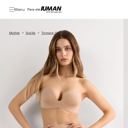
Menu
Para ele:
Mulher
Sutiãs
Tomara-Que-Caia