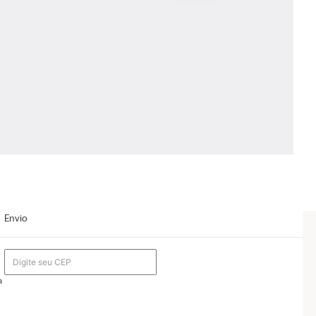
Envio
a