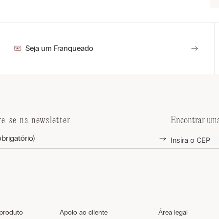
Seja um Franqueado
re-se na newsletter
Encontrar uma
 produto
Apoio ao cliente
Área legal