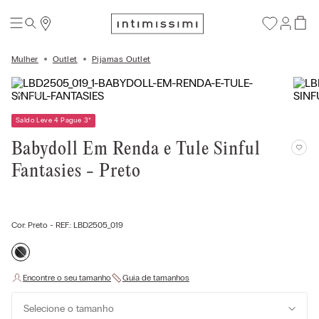
Mulher
Outlet
Pijamas Outlet
Saldo Leve 4 Pague 3
*
Babydoll Em Renda e Tule Sinful
Fantasies - Preto
Cor:
Preto
- REF.:
LBD2505_019
Selecione o tamanho