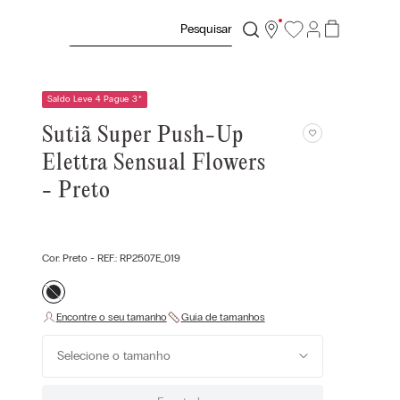
Pesquisar
Saldo Leve 4 Pague 3
*
Sutiã Super Push-Up
Elettra Sensual Flowers
- Preto
Cor:
Preto
- REF.:
RP2507E_019
Selecione o tamanho