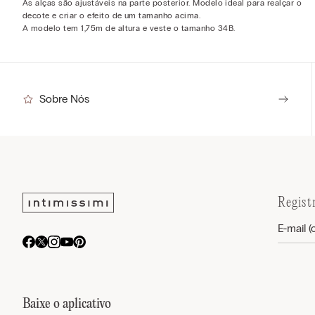
As alças são ajustáveis na parte posterior. Modelo ideal para realçar o
decote e criar o efeito de um tamanho acima.
A modelo tem 1,75m de altura e veste o tamanho 34B.
Sobre Nós
Regist
Baixe o aplicativo