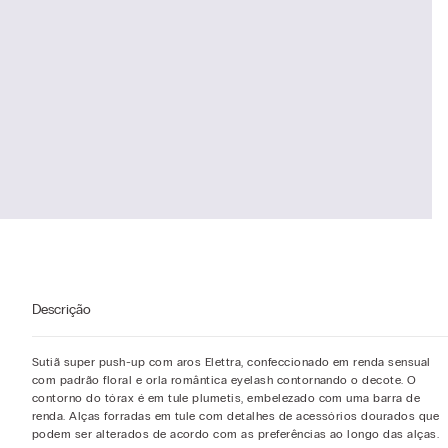
Descrição
Sutiã super push-up com aros Elettra, confeccionado em renda sensual
com padrão floral e orla romântica eyelash contornando o decote. O
contorno do tórax é em tule plumetis, embelezado com uma barra de
renda. Alças forradas em tule com detalhes de acessórios dourados que
podem ser alterados de acordo com as preferências ao longo das alças.