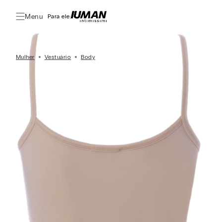
Menu
Para ele:
Mulher
Vestuário
Body