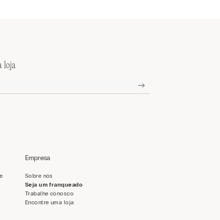
 loja
Empresa
de
Sobre nós
Seja um franqueado
Trabalhe conosco
Encontre uma loja