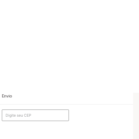
Envio
o