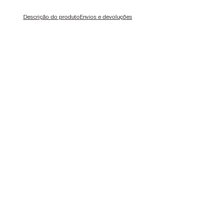
Descrição do produto
Envios e devoluções