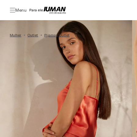
Menu
Para ele:
Mulher
Outlet
Pijamas Outlet