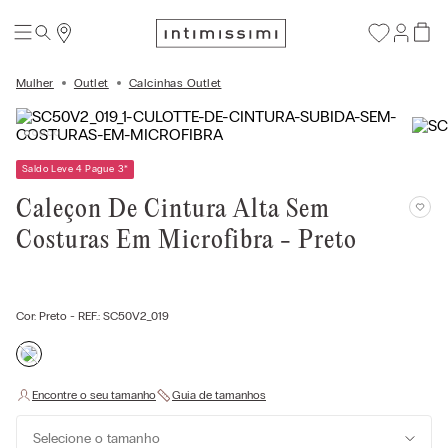
Mulher
Outlet
Calcinhas Outlet
Saldo Leve 4 Pague 3
*
Caleçon De Cintura Alta Sem
Costuras Em Microfibra - Preto
Cor:
Preto
- REF.:
SC50V2_019
Selecione o tamanho