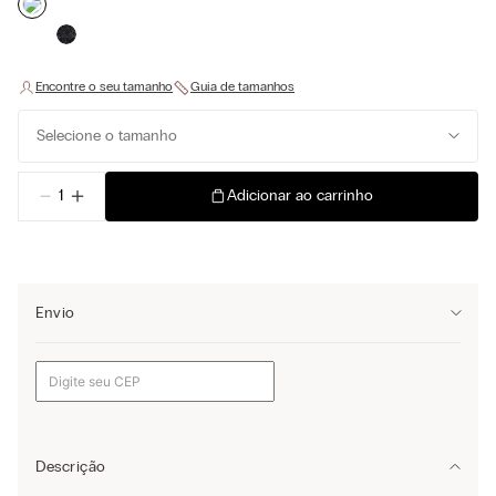
Selecione o tamanho
－
＋
Adicionar ao carrinho
Envio
Descrição