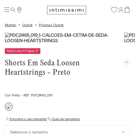
Mulher
Outlet
Pijamas Outlet
Saldo Leve 4 Pague 3
*
Shorts Em Seda Loosen
Heartstrings - Preto
Cor:
Preto
- REF.:
PDC2465_019
Selecione o tamanho