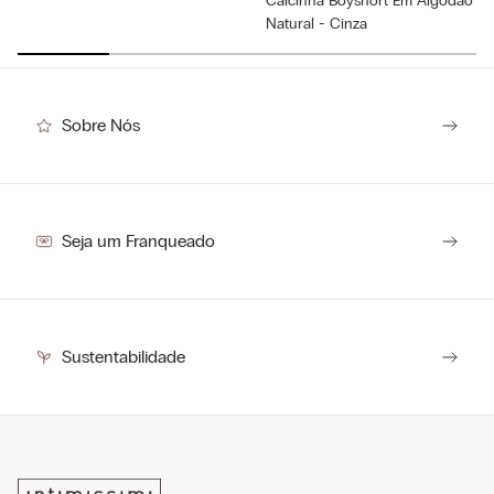
Calcinha Boyshort Em Algodão
Natural - Cinza
R$
89
,
00
Sobre Nós
Seja um Franqueado
Sustentabilidade