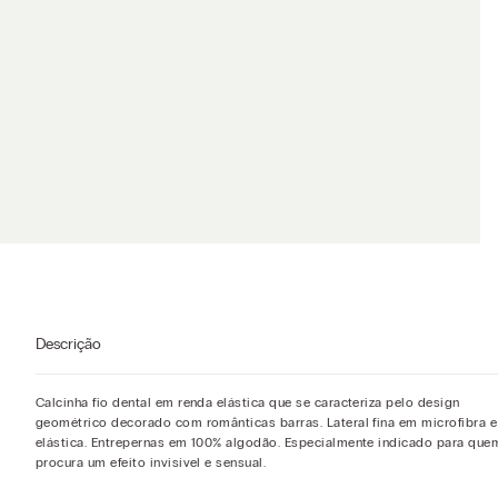
Descrição
Calcinha fio dental em renda elástica que se caracteriza pelo design
geométrico decorado com românticas barras. Lateral fina em microfibra e
elástica. Entrepernas em 100% algodão. Especialmente indicado para que
procura um efeito invisível e sensual.