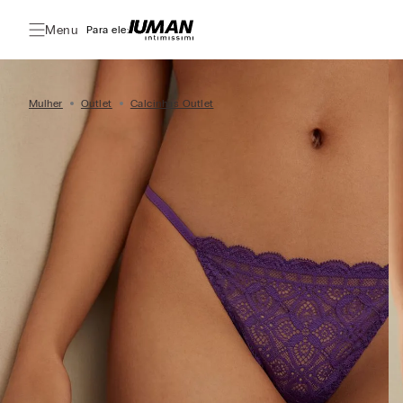
Menu
Para ele:
Mulher
Outlet
Calcinhas Outlet