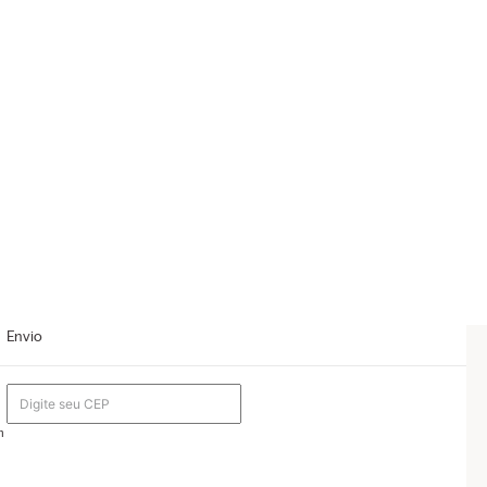
Envio
m