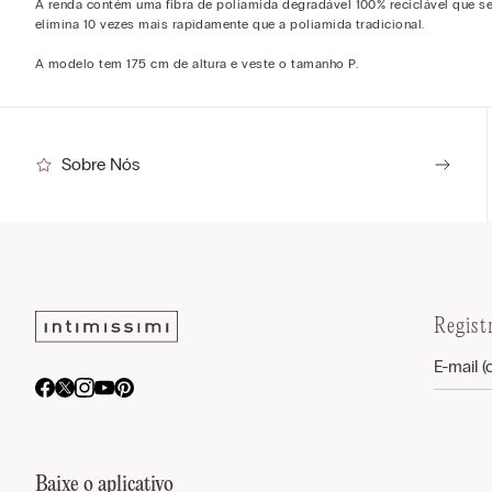
A renda contém uma fibra de poliamida degradável 100% reciclável que s
elimina 10 vezes mais rapidamente que a poliamida tradicional.
A modelo tem 175 cm de altura e veste o tamanho P.
Sobre Nós
Regist
Baixe o aplicativo