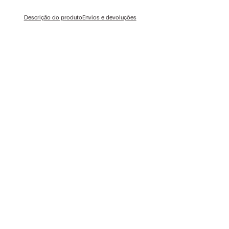
Descrição do produto
Envios e devoluções