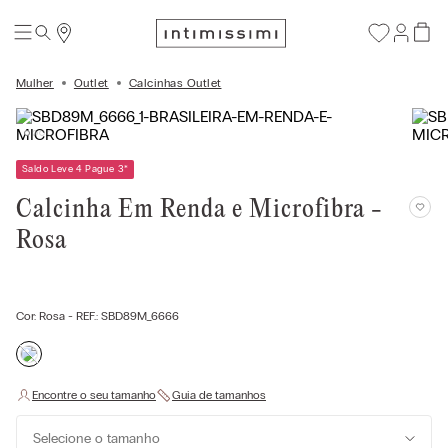
Mulher
Outlet
Calcinhas Outlet
Saldo Leve 4 Pague 3
*
Calcinha Em Renda e Microfibra -
Rosa
Cor:
Rosa
- REF.:
SBD89M_6666
Selecione o tamanho