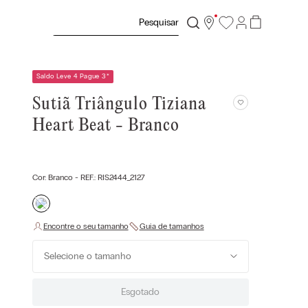
Pesquisar
Saldo Leve 4 Pague 3
*
Sutiã Triângulo Tiziana
Heart Beat - Branco
Cor:
Branco
- REF.:
RIS2444_2127
Selecione o tamanho
Esgotado