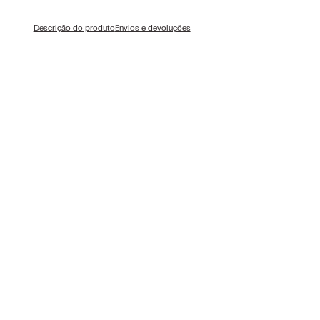
Descrição do produto
Envios e devoluções