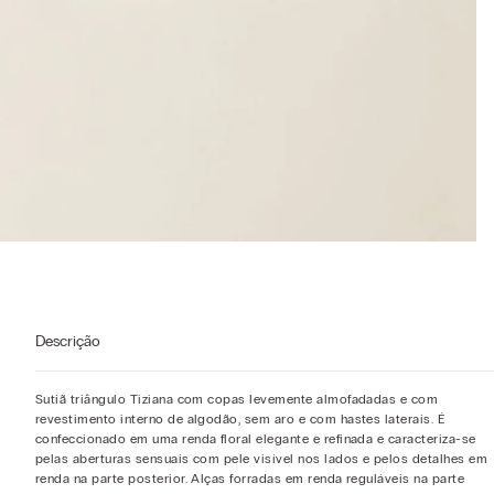
Descrição
Sutiã triângulo Tiziana com copas levemente almofadadas e com
revestimento interno de algodão, sem aro e com hastes laterais. É
confeccionado em uma renda floral elegante e refinada e caracteriza-se
pelas aberturas sensuais com pele visível nos lados e pelos detalhes em
renda na parte posterior. Alças forradas em renda reguláveis na parte