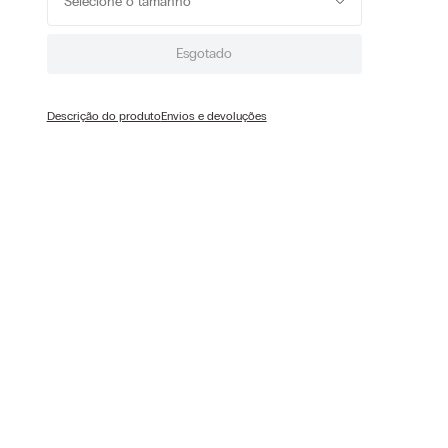
Selecione o tamanho
Esgotado
Descrição do produto
Envios e devoluções