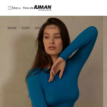
Menu
Para ele:
Mulher
Outlet
Vestuário Outlet