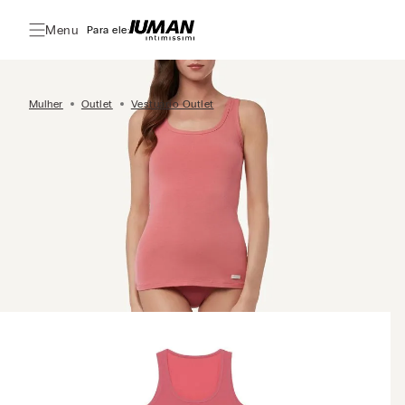
Menu
Para ele:
Mulher
Outlet
Vestuário Outlet