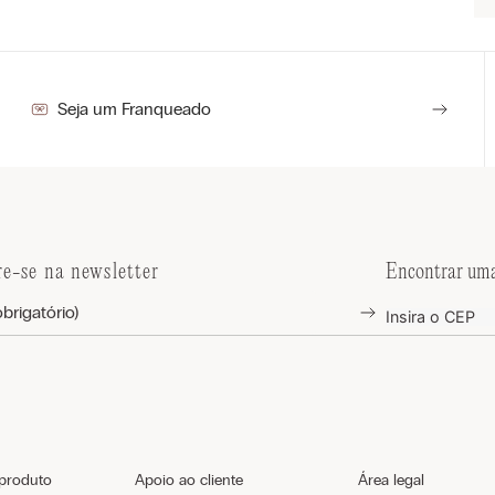
Seja um Franqueado
re-se na newsletter
Encontrar uma
 produto
Apoio ao cliente
Área legal