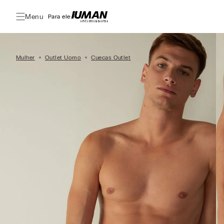
Menu
Para ele:
Mulher
Outlet Uomo
Cuecas Outlet