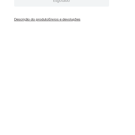
Esgotado
Descrição do produto
Envios e devoluções