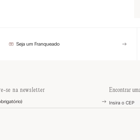
a
Seja um Franqueado
re-se na newsletter
Encontrar uma