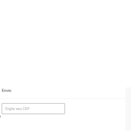
Envio
i