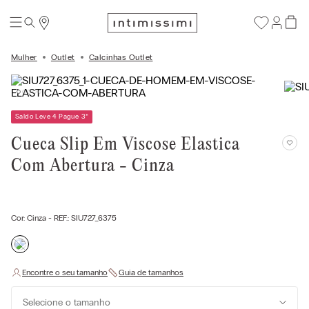
Mulher
Outlet
Calcinhas Outlet
Saldo Leve 4 Pague 3
*
Cueca Slip Em Viscose Elastica
Com Abertura - Cinza
Cor:
Cinza
- REF.:
SIU727_6375
Selecione o tamanho