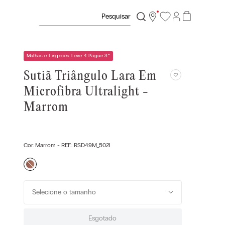
Pesquisar
Malhas e Lingeries Leve 4 Pague 3
*
Sutiã Triângulo Lara Em
Microfibra Ultralight -
Marrom
Cor:
Marrom
- REF.:
RSD49M_502I
Selecione o tamanho
Esgotado