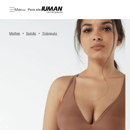
Menu
Para ele:
Mulher
Sutiãs
Triângulo