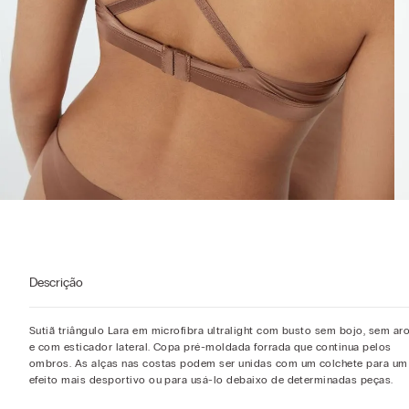
Descrição
Sutiã triângulo Lara em microfibra ultralight com busto sem bojo, sem ar
e com esticador lateral. Copa pré-moldada forrada que continua pelos
ombros. As alças nas costas podem ser unidas com um colchete para um
efeito mais desportivo ou para usá-lo debaixo de determinadas peças.