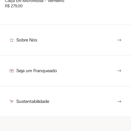
Calça Em Micromodal - Vermelho
R$
279
,
00
Sobre Nós
Seja um Franqueado
Sustentabilidade