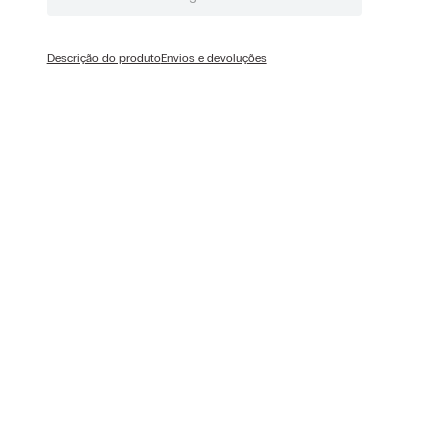
Descrição do produto
Envios e devoluções