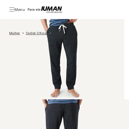
Menu
Para ele:
Mulher
Outlet Oficial
Calças