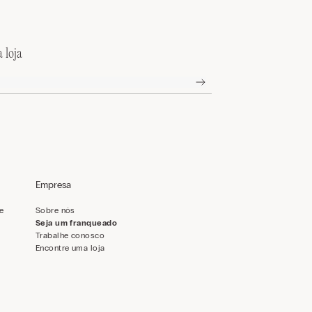
 loja
Empresa
de
Sobre nós
Seja um franqueado
Trabalhe conosco
Encontre uma loja