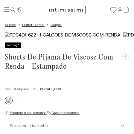
Mulher
Outlet Oficial
Calças
sem tag
*
Shorts De Pijama De Viscose Com
Renda - Estampado
Cor:
Estampado
- REF.:
PDC4D1_6221
Selecione o tamanho