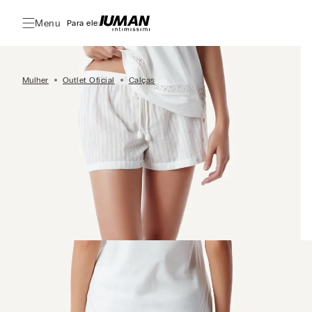
Menu
Para ele:
Mulher
Outlet Oficial
Calças