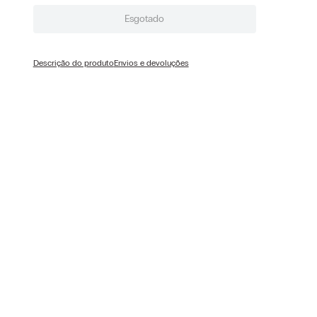
Esgotado
Descrição do produto
Envios e devoluções