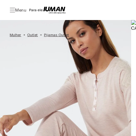
Menu
Para ele:
Mulher
Outlet
Pijamas Outlet