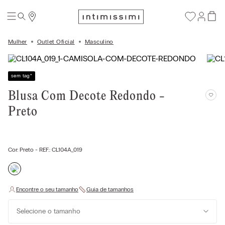
Mulher
Outlet Oficial
Masculino
sem tag
*
Blusa Com Decote Redondo -
Preto
Cor:
Preto
- REF.:
CL104A_019
Selecione o tamanho