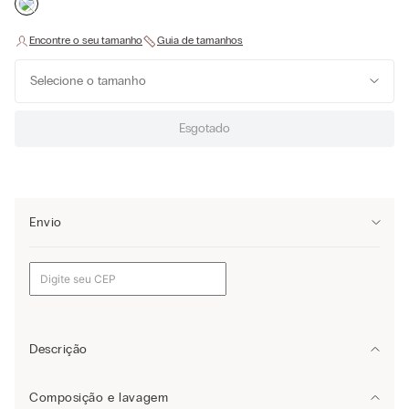
Selecione o tamanho
Esgotado
Envio
Descrição
Camisola em seda até o joelho com estampa de riscas de zebra.
Composição e lavagem